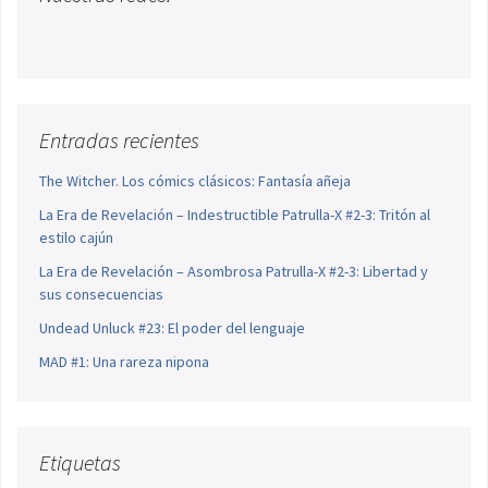
Entradas recientes
The Witcher. Los cómics clásicos: Fantasía añeja
La Era de Revelación – Indestructible Patrulla-X #2-3: Tritón al
estilo cajún
La Era de Revelación – Asombrosa Patrulla-X #2-3: Libertad y
sus consecuencias
Undead Unluck #23: El poder del lenguaje
MAD #1: Una rareza nipona
Etiquetas