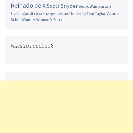
Reinado de X
Scott Snyder
Secret Wars
Star Wars
Tom Taylor
Valerio
Stefano Caselli
Tom King
The Dark Knight Rises
Thor
Schiti
Wonder Woman
X-Force
Nuestro Facebook