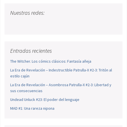
Nuestras redes:
Entradas recientes
The Witcher. Los cómics clásicos: Fantasía añeja
La Era de Revelación – Indestructible Patrulla-X #2-3: Tritón al
estilo cajún
La Era de Revelación – Asombrosa Patrulla-X #2-3: Libertad y
sus consecuencias
Undead Unluck #23: El poder del lenguaje
MAD #1: Una rareza nipona