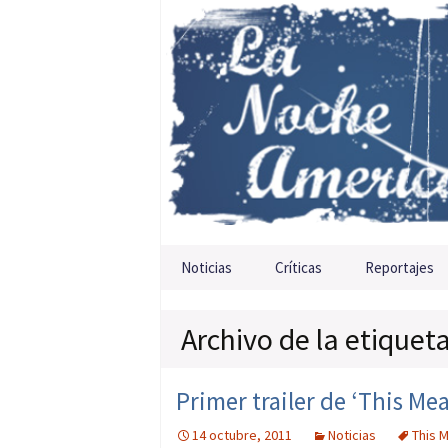
Saltar al contenido
Noticias
Críticas
Reportajes
Archivo de la etiquet
Primer trailer de ‘This Me
14 octubre, 2011
Noticias
This 