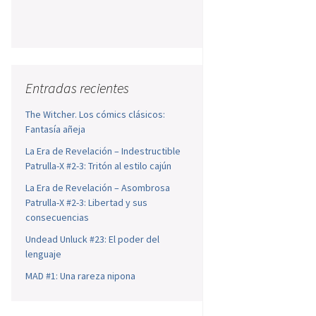
Entradas recientes
The Witcher. Los cómics clásicos:
Fantasía añeja
La Era de Revelación – Indestructible
Patrulla-X #2-3: Tritón al estilo cajún
La Era de Revelación – Asombrosa
Patrulla-X #2-3: Libertad y sus
consecuencias
Undead Unluck #23: El poder del
lenguaje
MAD #1: Una rareza nipona