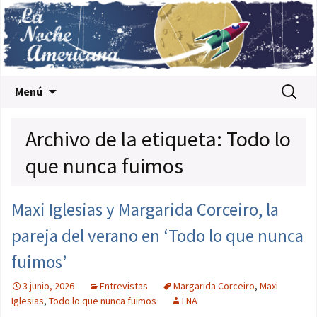
Saltar al contenido
Buscar:
Menú
Archivo de la etiqueta: Todo lo
que nunca fuimos
Maxi Iglesias y Margarida Corceiro, la
pareja del verano en ‘Todo lo que nunca
fuimos’
3 junio, 2026
Entrevistas
Margarida Corceiro
,
Maxi
Iglesias
,
Todo lo que nunca fuimos
LNA