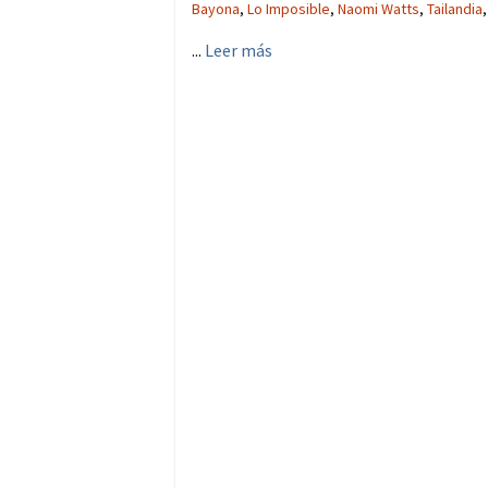
Bayona
,
Lo Imposible
,
Naomi Watts
,
Tailandia
...
Leer más