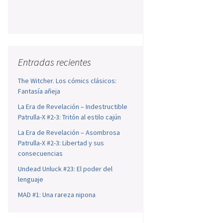
Entradas recientes
The Witcher. Los cómics clásicos:
Fantasía añeja
La Era de Revelación – Indestructible
Patrulla-X #2-3: Tritón al estilo cajún
La Era de Revelación – Asombrosa
Patrulla-X #2-3: Libertad y sus
consecuencias
Undead Unluck #23: El poder del
lenguaje
MAD #1: Una rareza nipona