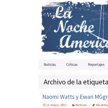
Saltar al contenido
Noticias
Críticas
Reportajes
Archivo de la etiquet
Naomi Watts y Ewan MGgreg
11 mayo, 2011
Noticias
Alicante