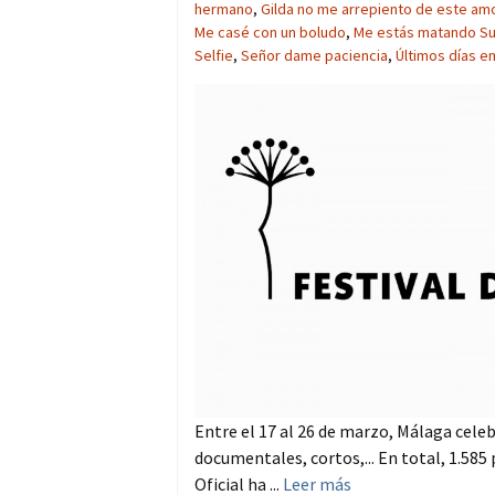
hermano
,
Gilda no me arrepiento de este am
Me casé con un boludo
,
Me estás matando S
Selfie
,
Señor dame paciencia
,
Últimos días e
Entre el 17 al 26 de marzo, Málaga celebr
documentales, cortos,... En total, 1.585
Oficial ha ...
Leer más