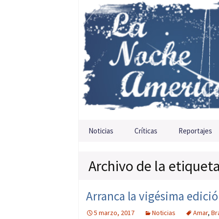
Saltar al contenido
Noticias
Críticas
Reportajes
Archivo de la etiquet
Arranca la vigésima edició
5 marzo, 2017
Noticias
Amar
,
Br