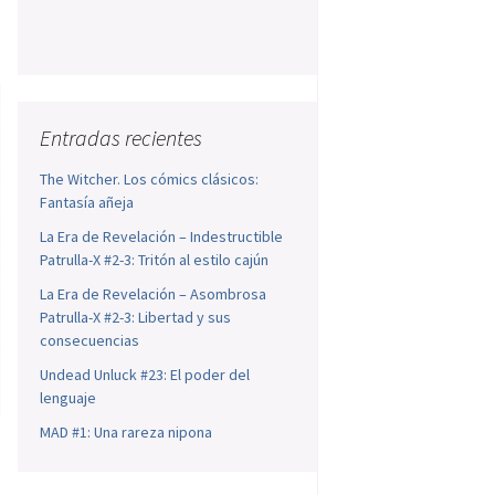
Entradas recientes
The Witcher. Los cómics clásicos:
Fantasía añeja
La Era de Revelación – Indestructible
Patrulla-X #2-3: Tritón al estilo cajún
La Era de Revelación – Asombrosa
Patrulla-X #2-3: Libertad y sus
consecuencias
Undead Unluck #23: El poder del
lenguaje
MAD #1: Una rareza nipona