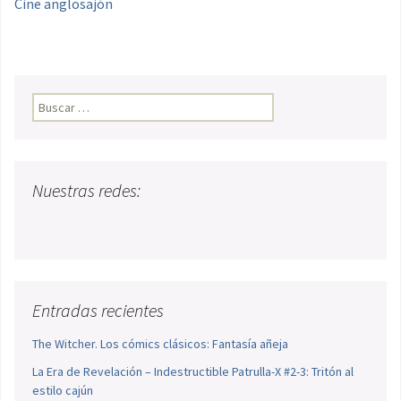
Cine anglosajón
Buscar:
Nuestras redes:
Entradas recientes
The Witcher. Los cómics clásicos: Fantasía añeja
La Era de Revelación – Indestructible Patrulla-X #2-3: Tritón al
estilo cajún