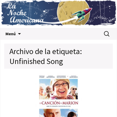
Saltar al contenido
Buscar:
Menú
Archivo de la etiqueta:
Unfinished Song