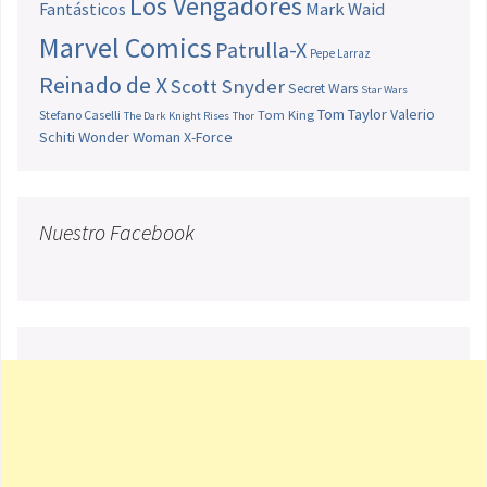
Los Vengadores
Fantásticos
Mark Waid
Marvel Comics
Patrulla-X
Pepe Larraz
Reinado de X
Scott Snyder
Secret Wars
Star Wars
Tom Taylor
Valerio
Stefano Caselli
Tom King
The Dark Knight Rises
Thor
Schiti
Wonder Woman
X-Force
Nuestro Facebook