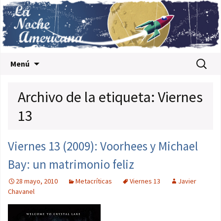
Saltar al contenido
Buscar:
Menú
Archivo de la etiqueta: Viernes
13
Viernes 13 (2009): Voorhees y Michael
Bay: un matrimonio feliz
28 mayo, 2010
Metacríticas
Viernes 13
Javier
Chavanel