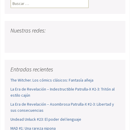
Buscar:
Nuestras redes:
Entradas recientes
The Witcher. Los cómics clásicos: Fantasía añeja
La Era de Revelación – Indestructible Patrulla-X #2-3: Tritón al
estilo cajún
La Era de Revelación – Asombrosa Patrulla-X #2-3: Libertad y
sus consecuencias
Undead Unluck #23: El poder del lenguaje
MAD #1: Una rareza nipona