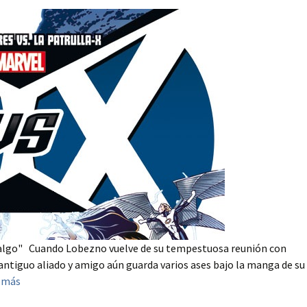
da algo" Cuando Lobezno vuelve de su tempestuosa reunión con
 antiguo aliado y amigo aún guarda varios ases bajo la manga de su
 más