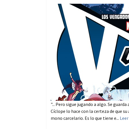
"... Pero sigue jugando a algo. Se guar
Cíclope lo hace con la certeza de que su
mono carcelario. Es lo que tiene e...
Leer