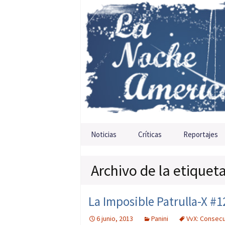
Saltar al contenido
Noticias
Críticas
Reportajes
Archivo de la etiquet
La Imposible Patrulla-X #12
6 junio, 2013
Panini
VvX: Consec