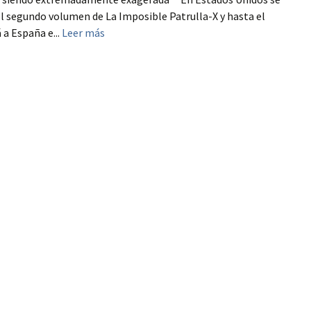
el segundo volumen de La Imposible Patrulla-X y hasta el
 a España e...
Leer más