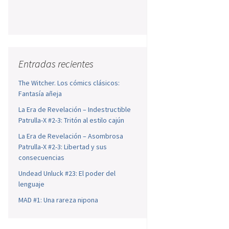
Entradas recientes
The Witcher. Los cómics clásicos:
Fantasía añeja
La Era de Revelación – Indestructible
Patrulla-X #2-3: Tritón al estilo cajún
La Era de Revelación – Asombrosa
Patrulla-X #2-3: Libertad y sus
consecuencias
Undead Unluck #23: El poder del
lenguaje
MAD #1: Una rareza nipona