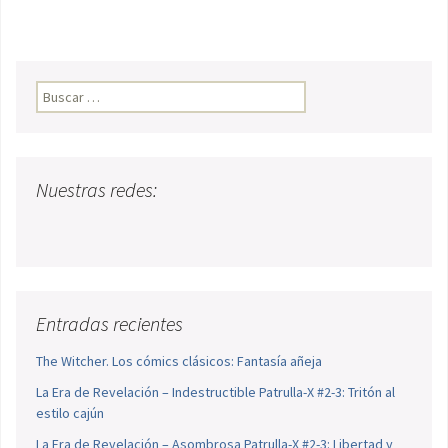
Buscar:
Nuestras redes:
Entradas recientes
The Witcher. Los cómics clásicos: Fantasía añeja
La Era de Revelación – Indestructible Patrulla-X #2-3: Tritón al
estilo cajún
La Era de Revelación – Asombrosa Patrulla-X #2-3: Libertad y