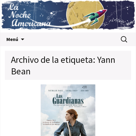
Saltar al contenido
Buscar:
Menú
Archivo de la etiqueta: Yann
Bean