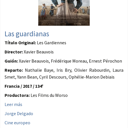
Las guardianas
Título Original:
Les Gardiennes
Director:
Xavier Beauvois
Guión:
Xavier Beauvois, Frédérique Moreau, Ernest Pérochon
Reparto:
Nathalie Baye, Iris Bry, Olivier Rabourdin, Laura
Smet, Yann Bean, Cyril Descours, Ophélie-Marion Debiais
Francia / 2017 / 134'
Productora:
Les Films du Worso
Leer más
Jorge Delgado
Cine europeo