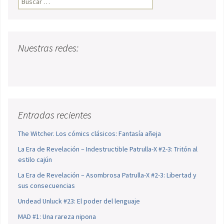
Nuestras redes:
Entradas recientes
The Witcher. Los cómics clásicos: Fantasía añeja
La Era de Revelación – Indestructible Patrulla-X #2-3: Tritón al
estilo cajún
La Era de Revelación – Asombrosa Patrulla-X #2-3: Libertad y
sus consecuencias
Undead Unluck #23: El poder del lenguaje
MAD #1: Una rareza nipona