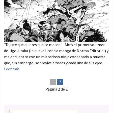
"Dijiste que quieres que te maten" Abro el primer volumen
de Jigokuraku (la nueva licencia manga de Norma Editorial) y
me encuentro con un misterioso ninja condenado a muerte
que, sin embargo, sobrevive a todas y cada una de sus ejec...
Leer más
1
2
Página 2 de 2
Buscar: