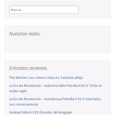
Buscar:
Nuestras redes:
Entradas recientes
The Witcher. Los cómics clásicos: Fantasía añeja
La Era de Revelación – Indestructible Patrulla-X #2-3: Tritón al
estilo cajún
La Era de Revelación – Asombrosa Patrulla-X #2-3: Libertad y
sus consecuencias
Undead Unluck #23: El poder del lenguaje