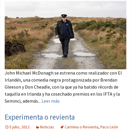
John Michael McDonagh se estrena como realizador con El
Irlandés, una comedia negra protagonizada por Brendan
Gleeson y Don Cheadle, con la que ya ha batido récords de
taquilla en Irlanda y ha cosechado premios en los IFTA y la
Seminci, además...
Leer más
Experimenta o revienta
5 julio, 2012
Noticias
Carmina o Revienta
,
Paco León