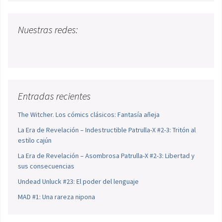
Nuestras redes:
Entradas recientes
The Witcher. Los cómics clásicos: Fantasía añeja
La Era de Revelación – Indestructible Patrulla-X #2-3: Tritón al
estilo cajún
La Era de Revelación – Asombrosa Patrulla-X #2-3: Libertad y
sus consecuencias
Undead Unluck #23: El poder del lenguaje
MAD #1: Una rareza nipona