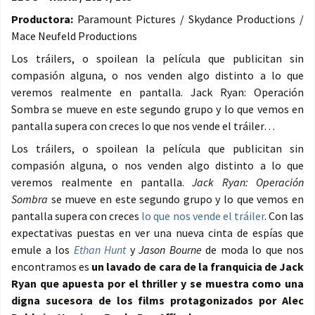
Productora:
Paramount Pictures / Skydance Productions /
Mace Neufeld Productions
Los tráilers, o spoilean la película que publicitan sin
compasión alguna, o nos venden algo distinto a lo que
veremos realmente en pantalla. Jack Ryan: Operación
Sombra se mueve en este segundo grupo y lo que vemos en
pantalla supera con creces lo que nos vende el tráiler…
Los tráilers, o spoilean la película que publicitan sin
compasión alguna, o nos venden algo distinto a lo que
veremos realmente en pantalla.
Jack Ryan: Operación
Sombra
se mueve en este segundo grupo y lo que vemos en
pantalla supera con creces
lo que nos vende el tráiler
. Con las
expectativas puestas en ver una nueva cinta de espías que
emule a los
Ethan Hunt
y
Jason Bourne
de moda lo que nos
encontramos es
un lavado de cara de la franquicia de Jack
Ryan que apuesta por el thriller y se muestra como una
digna sucesora de los films protagonizados por Alec