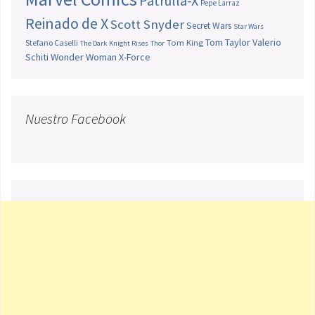
Patrulla-X
Pepe Larraz
Reinado de X
Scott Snyder
Secret Wars
Star Wars
Tom Taylor
Valerio
Stefano Caselli
Tom King
The Dark Knight Rises
Thor
Schiti
Wonder Woman
X-Force
Nuestro Facebook