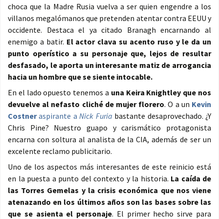
choca que la Madre Rusia vuelva a ser quien engendre a los
villanos megalómanos que pretenden atentar contra EEUU y
occidente. Destaca el ya citado Branagh encarnando al
enemigo a batir.
El actor clava su acento ruso y le da un
punto operístico a su personaje que, lejos de resultar
desfasado, le aporta un interesante matiz de arrogancia
hacia un hombre que se siente intocable.
En el lado opuesto tenemos a
una Keira Knightley que nos
devuelve al nefasto cliché de mujer florero
. O a un
Kevin
Costner
aspirante a
Nick Furia
bastante desaprovechado. ¿Y
Chris Pine? Nuestro guapo y carismático protagonista
encarna con soltura al analista de la CIA, además de ser un
excelente reclamo publicitario.
Uno de los aspectos más interesantes de este reinicio está
en la puesta a punto del contexto y la historia.
La caída de
las Torres Gemelas y la crisis económica que nos viene
atenazando en los últimos años son las bases sobre las
que se asienta el personaje
. El primer hecho sirve para