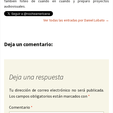
También foteo de cuando en cuando y preparo proyectos
audiovisuales.
Ver todas las entradas por Daniel Lobato
→
Navegación de entradas
Deja un comentario:
Deja una respuesta
Tu dirección de correo electrónico no será publicada.
Los campos obligatorios están marcados con
*
Comentario
*