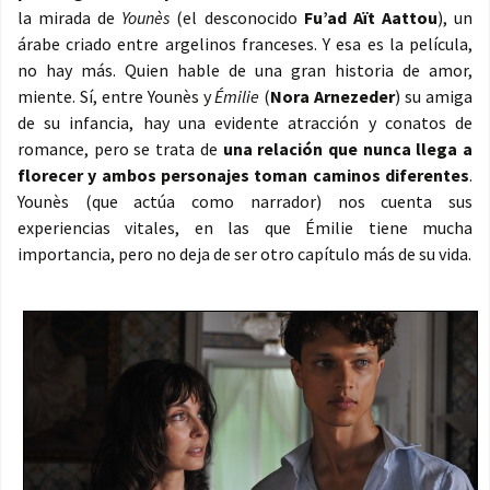
la mirada de
Younès
(el desconocido
Fu’ad Aït Aattou
), un
árabe criado entre argelinos franceses. Y esa es la película,
no hay más. Quien hable de una gran historia de amor,
miente. Sí, entre Younès y
Émilie
(
Nora Arnezeder
) su amiga
de su infancia, hay una evidente atracción y conatos de
romance, pero se trata de
una relación que nunca llega a
florecer y ambos personajes toman caminos diferentes
.
Younès (que actúa como narrador) nos cuenta sus
experiencias vitales, en las que Émilie tiene mucha
importancia, pero no deja de ser otro capítulo más de su vida.