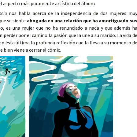
 del aspecto más puramente artístico del álbum.
ncio
nos habla acerca de la independencia de dos mujeres mu
que se siente
ahogada en una relación que ha amortiguado su
go, es una mujer que no ha renunciado a nada y que además h
n perder por el camino la pasión que la une a su marido. La vida d
n ésta última la profunda reflexión que la lleva a su momento d
e bien viene a cerrar el cómic.