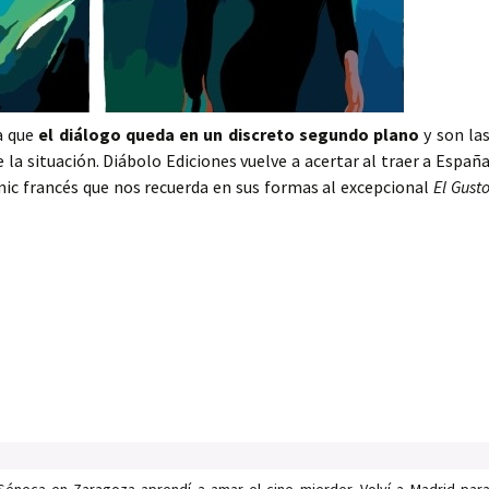
la que
el diálogo queda en un discreto segundo plano
y son la
 la situación. Diábolo Ediciones vuelve a acertar al traer a Españ
ic francés que nos recuerda en sus formas al excepcional
El Gust