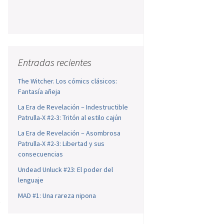
Entradas recientes
The Witcher. Los cómics clásicos:
Fantasía añeja
La Era de Revelación – Indestructible
Patrulla-X #2-3: Tritón al estilo cajún
La Era de Revelación – Asombrosa
Patrulla-X #2-3: Libertad y sus
consecuencias
Undead Unluck #23: El poder del
lenguaje
MAD #1: Una rareza nipona
e