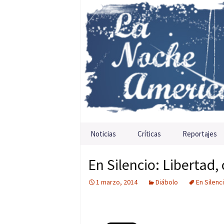
Saltar al contenido
Noticias
Críticas
Reportajes
En Silencio: Libertad, 
1 marzo, 2014
Diábolo
En Silenc