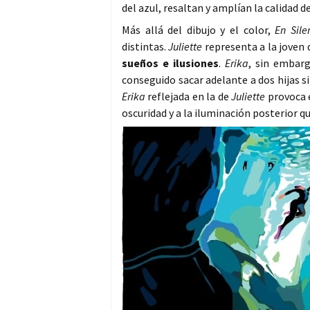
del azul, resaltan y amplían la calidad
Más allá del dibujo y el color,
En Sile
distintas.
Juliette
representa a la joven 
sueños e ilusiones
.
Erika
, sin embar
conseguido sacar adelante a dos hijas si
Erika
reflejada en la de
Juliette
provoca e
oscuridad y a la iluminación posterior qu