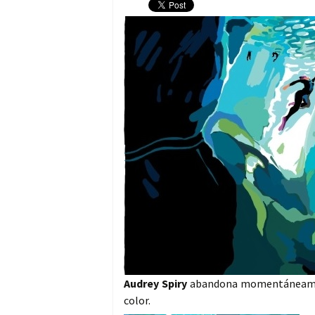
Audrey Spiry
abandona momentáneament
color.