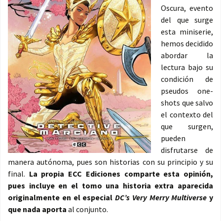
Oscura, evento
del que surge
esta miniserie,
hemos decidido
abordar la
lectura bajo su
condición de
pseudos one-
shots que salvo
el contexto del
que surgen,
pueden
disfrutarse de
manera autónoma, pues son historias con su principio y su
final.
La propia ECC Ediciones comparte esta opinión,
pues incluye en el tomo una historia extra aparecida
originalmente en el especial
DC’s Very Merry Multiverse
y
que nada aporta
al conjunto.