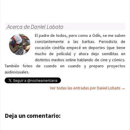
Acerca de Daniel Lobato
El padre de todos, pero como a Odín, se me suben
constantemente a las barbas. Periodista de
vocación cinéfila empecé en deportes (que tiene
mucho de película) y ahora dejo semillitas en
distintos medios online hablando de cine y cómics.
También foteo de cuando en cuando y preparo proyectos
audiovisuales.
Ver todas las entradas por Daniel Lobato
→
Navegación de entradas
Deja un comentario: