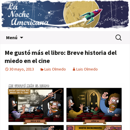
Saltar al contenido
Buscar:
Menú
Me gustó más el libro: Breve historia del
miedo en el cine
30 mayo, 2013
Luis Olmedo
Luis Olmedo