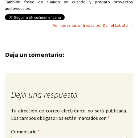
También foteo de cuando en cuando y preparo proyectos
audiovisuales.
Ver todas las entradas por Daniel Lobato
→
Navegación de entradas
Deja un comentario:
Deja una respuesta
Tu dirección de correo electrónico no será publicada.
Los campos obligatorios están marcados con
*
Comentario
*