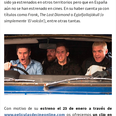
sido ya estrenados en otros territorios pero que en España
aún no se han estrenado en cines. En su haber cuenta ya con
títulos como
Frank
,
The Last Diamond
o
Eyjafjallajökull (o
simplemente ‘El volcán’)
, entre otras tantas.
Con motivo de su
estreno el 23 de enero a través de
www.peliculasdecineonline.com
os ofrecemos
un clip en