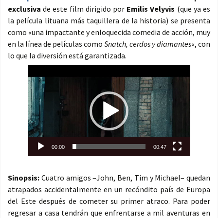
exclusiva
de este film dirigido por
Emilis Velyvis
(que ya es
la película lituana más taquillera de la historia) se presenta
como «una impactante y enloquecida comedia de acción, muy
en la línea de películas como
Snatch, cerdos y diamantes
«, con
lo que la diversión está garantizada.
Reproductor
de
vídeo
00:00
00:47
Sinopsis:
Cuatro amigos –John, Ben, Tim y Michael– quedan
atrapados accidentalmente en un recóndito país de Europa
del Este después de cometer su primer atraco. Para poder
regresar a casa tendrán que enfrentarse a mil aventuras en