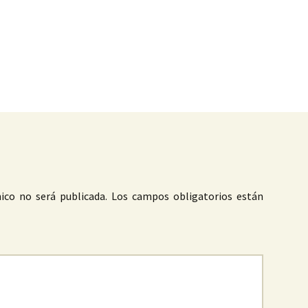
as
ico no será publicada.
Los campos obligatorios están