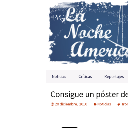
Saltar al contenido
Noticias
Críticas
Reportajes
Consigue un póster de
20 diciembre, 2010
Noticias
Tro