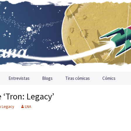
Entrevistas
Blogs
Tiras cómicas
Cómics
 ‘Tron: Legacy’
n Legacy
LNA