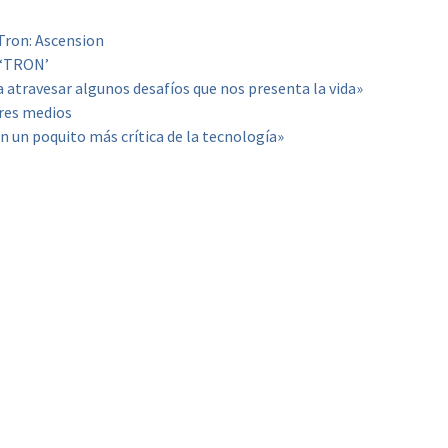
 Tron: Ascension
 ‘TRON’
a atravesar algunos desafíos que nos presenta la vida»
res medios
n un poquito más crítica de la tecnología»