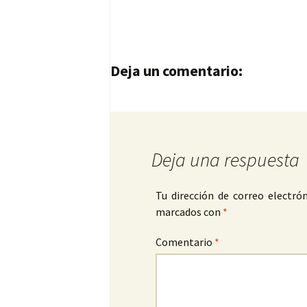
Navegación de entrad
Deja un comentario:
Deja una respuesta
Tu dirección de correo electrón
marcados con
*
Comentario
*