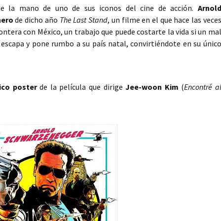
de la mano de uno de sus iconos del cine de acción.
Arnol
nero
de dicho año
The Last Stand
, un filme en el que hace las vece
rontera con México, un trabajo que puede costarte la vida si un ma
e escapa y pone rumbo a su país natal, convirtiéndote en su únic
ico poster
de la película que dirige
Jee-woon Kim
(
Encontré a