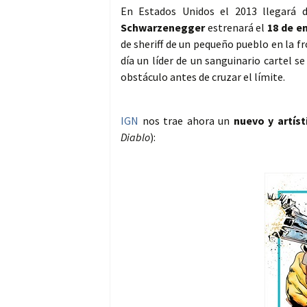
En Estados Unidos el 2013 llegará 
Schwarzenegger
estrenará el
18 de e
de sheriff de un pequeño pueblo en la f
día un líder de un sanguinario cartel s
obstáculo antes de cruzar el límite.
IGN
nos trae ahora un
nuevo y artíst
Diablo
):