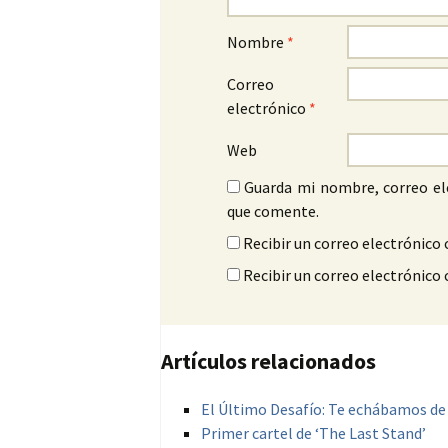
Nombre
*
Correo
electrónico
*
Web
Guarda mi nombre, correo el
que comente.
Recibir un correo electrónico 
Recibir un correo electrónico
Artículos relacionados
El Último Desafío: Te echábamos d
Primer cartel de ‘The Last Stand’