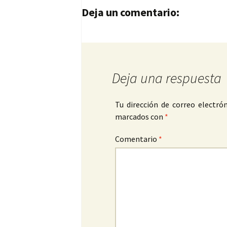
Navegación de entrad
Deja un comentario:
Deja una respuesta
Tu dirección de correo electrón
marcados con
*
Comentario
*