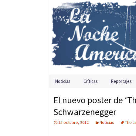
Saltar al contenido
Noticias
Críticas
Reportajes
El nuevo poster de ‘Th
Schwarzenegger
15 octubre, 2012
Noticias
The L