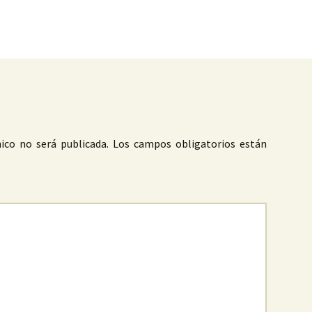
as
ico no será publicada.
Los campos obligatorios están