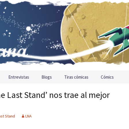
Entrevistas
Blogs
Tiras cómicas
Cómics
e Last Stand’ nos trae al mejor
ast Stand
LNA