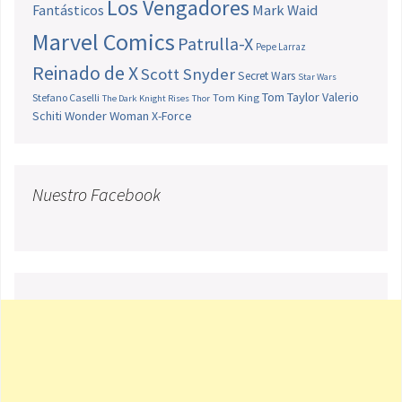
Los Vengadores
Fantásticos
Mark Waid
Marvel Comics
Patrulla-X
Pepe Larraz
Reinado de X
Scott Snyder
Secret Wars
Star Wars
Tom Taylor
Valerio
Stefano Caselli
Tom King
The Dark Knight Rises
Thor
Schiti
Wonder Woman
X-Force
Nuestro Facebook