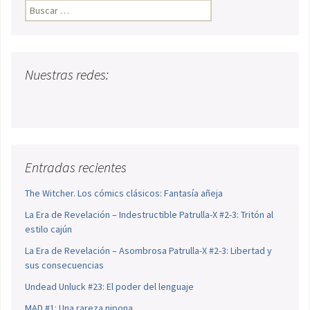
Buscar:
Nuestras redes:
Entradas recientes
The Witcher. Los cómics clásicos: Fantasía añeja
La Era de Revelación – Indestructible Patrulla-X #2-3: Tritón al
estilo cajún
La Era de Revelación – Asombrosa Patrulla-X #2-3: Libertad y
sus consecuencias
Undead Unluck #23: El poder del lenguaje
MAD #1: Una rareza nipona