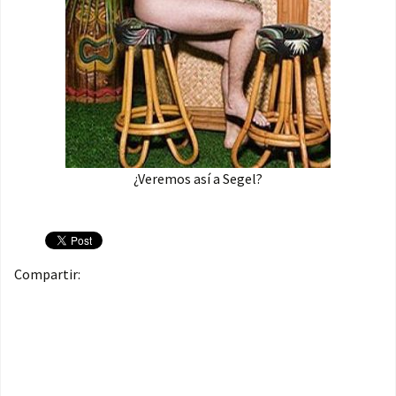
¿Veremos así a Segel?
Compartir: