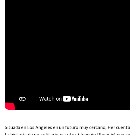
Situada en Los Angeles en un futuro muy cercano, Her cuenta
la historia de un solitario escritor (Joaquin Phoenix) que se