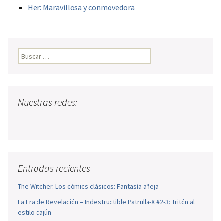
Her: Maravillosa y conmovedora
Buscar:
Nuestras redes:
Entradas recientes
The Witcher. Los cómics clásicos: Fantasía añeja
La Era de Revelación – Indestructible Patrulla-X #2-3: Tritón al
estilo cajún