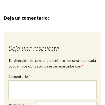
Navegación de entradas
Deja un comentario:
Deja una respuesta
Tu dirección de correo electrónico no será publicada.
Los campos obligatorios están marcados con
*
Comentario
*