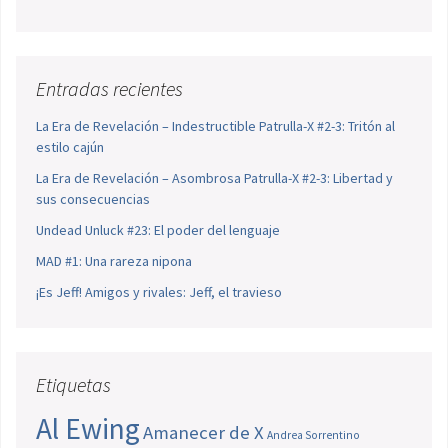
Entradas recientes
La Era de Revelación – Indestructible Patrulla-X #2-3: Tritón al
estilo cajún
La Era de Revelación – Asombrosa Patrulla-X #2-3: Libertad y
sus consecuencias
Undead Unluck #23: El poder del lenguaje
MAD #1: Una rareza nipona
¡Es Jeff! Amigos y rivales: Jeff, el travieso
Etiquetas
Al Ewing
Amanecer de X
Andrea Sorrentino