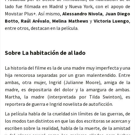
lado fue filmada en Madrid y Nueva York, con el apoyo de
Movistar Plus+. Así mismo,
Alessandro Nivola
,
Juan Diego
Botto
,
Raúl Arévalo
,
Melina Mathews
y
Victoria Luengo
,
entre otros, destacan en la película.
Sobre La habitación de al lado
La historia del filme es la de una madre muy imperfecta y una
hija rencorosa separadas por un gran malentendido. Entre
ambas, otra mujer, Ingrid (Julianne Moore), amiga de la
madre, es depositaria del dolor y la amargura de ambas.
Martha, la madre (interpretada por Tilda Swinton), es
reportera de guerra e Ingrid novelista de autoficción.
La película habla de la crueldad sin límites de las guerras, de
los modos tan distintos en que las dos escritoras se acercan y
escriben sobre la realidad, habla de la muerte, de la amistad