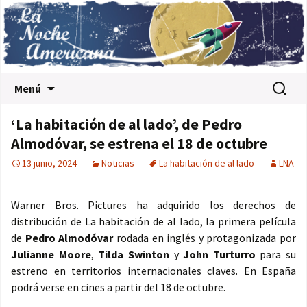
Saltar al contenido
Buscar:
Menú
‘La habitación de al lado’, de Pedro
Almodóvar, se estrena el 18 de octubre
13 junio, 2024
Noticias
La habitación de al lado
LNA
Warner Bros. Pictures ha adquirido los derechos de
distribución de La habitación de al lado, la primera película
de
Pedro Almodóvar
rodada en inglés y protagonizada por
Julianne Moore
,
Tilda Swinton
y
John Turturro
para su
estreno en territorios internacionales claves. En España
podrá verse en cines a partir del 18 de octubre.