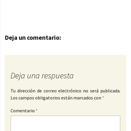
Navegación de entradas
Deja un comentario:
Deja una respuesta
Tu dirección de correo electrónico no será publicada.
Los campos obligatorios están marcados con
*
Comentario
*