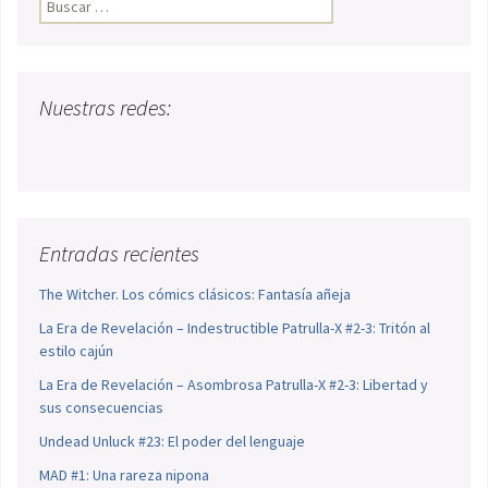
Nuestras redes:
Entradas recientes
The Witcher. Los cómics clásicos: Fantasía añeja
La Era de Revelación – Indestructible Patrulla-X #2-3: Tritón al
estilo cajún
La Era de Revelación – Asombrosa Patrulla-X #2-3: Libertad y
sus consecuencias
Undead Unluck #23: El poder del lenguaje
MAD #1: Una rareza nipona