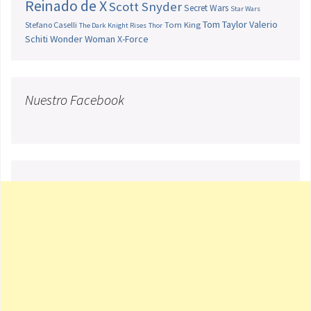
Reinado de X
Scott Snyder
Secret Wars
Star Wars
Tom Taylor
Valerio
Stefano Caselli
Tom King
The Dark Knight Rises
Thor
Schiti
Wonder Woman
X-Force
Nuestro Facebook