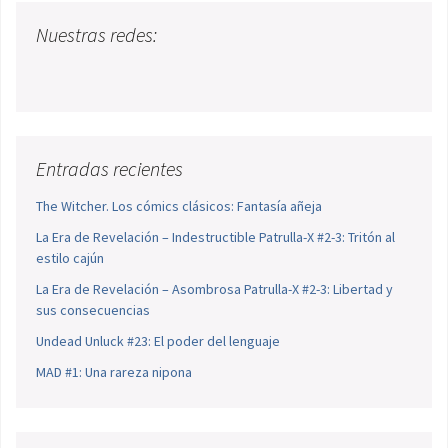
Nuestras redes:
Entradas recientes
The Witcher. Los cómics clásicos: Fantasía añeja
La Era de Revelación – Indestructible Patrulla-X #2-3: Tritón al
estilo cajún
La Era de Revelación – Asombrosa Patrulla-X #2-3: Libertad y
sus consecuencias
Undead Unluck #23: El poder del lenguaje
MAD #1: Una rareza nipona