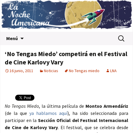
Saltar al contenido
Buscar:
Menú
‘No Tengas Miedo’ competirá en el Festival
de Cine Karlovy Vary
16 junio, 2011
Noticias
No Tengas miedo
LNA
No Tengas Miedo
, la última película de
Montxo Armendáriz
(de la que
ya hablamos aquí
), ha sido seleccionada para
participar en la
Sección Oficial del Festival Internacional
de Cine de Karlovy Vary
. El festival, que se celebra desde