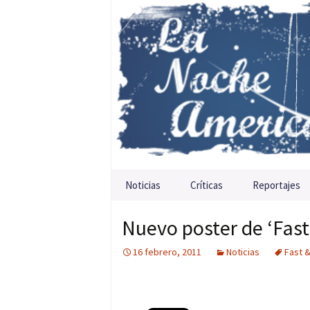
Saltar al contenido
Noticias
Críticas
Reportajes
Nuevo poster de ‘Fast
16 febrero, 2011
Noticias
Fast &