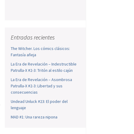
Entradas recientes
The Witcher. Los cómics clásicos:
Fantasía añeja
La Era de Revelación – Indestructible
Patrulla-X #2-3: Tritón al estilo cajún
La Era de Revelación – Asombrosa
Patrulla-X #2-3: Libertad y sus
consecuencias
Undead Unluck #23: El poder del
a
lenguaje
s
MAD #1: Una rareza nipona
o