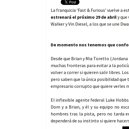
La franquicia ‘Fast & Furious’ vuelve a e
estrenará el próximo 29 de abril
y que 
Walker y Vin Diesel, a los que se une D
De momento nos tenemos que conformar 
Desde que Brian y Mia Toretto (Jordana 
muchas fronteras para evitar a la polic
volver a correr si quieren salir libres. 
pero saben que la única posibilidad que t
empresario corrupto que quiere verles m
El inflexible agente federal Luke Hobb
Dom y a Brian, y él y su equipo no esc
hombres tras la pista, pero no tarda e
dependerá de su instinto si quiere hacer