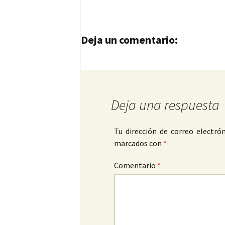
Navegación de entrad
Deja un comentario:
Deja una respuesta
Tu dirección de correo electrón
marcados con
*
Comentario
*