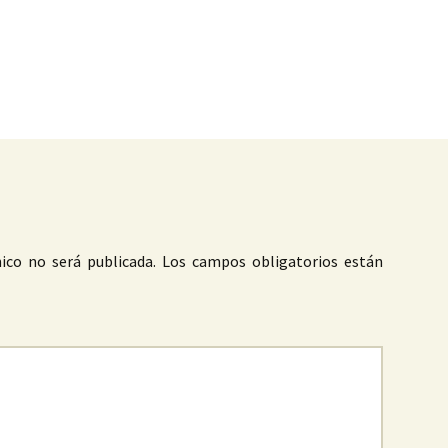
as
ico no será publicada.
Los campos obligatorios están