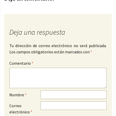
Deja una respuesta
Tu dirección de correo electrónico no será publicada.
Los campos obligatorios están marcados con
*
Comentario
*
Nombre
*
Correo
electrónico
*