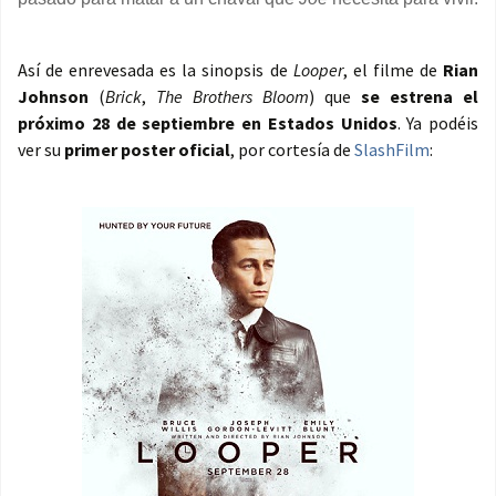
Así de enrevesada es la sinopsis de
Looper
, el filme de
Rian
Johnson
(
Brick
,
The Brothers Bloom
) que
se estrena el
próximo 28 de septiembre en Estados Unidos
. Ya podéis
ver su
primer poster oficial
, por cortesía de
SlashFilm
: