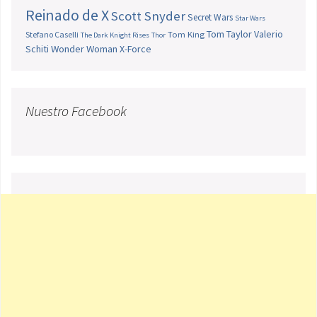
Reinado de X
Scott Snyder
Secret Wars
Star Wars
Tom Taylor
Valerio
Stefano Caselli
Tom King
The Dark Knight Rises
Thor
Schiti
Wonder Woman
X-Force
Nuestro Facebook