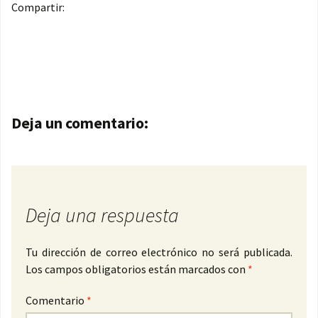
Compartir:
Navegación de entradas
Deja un comentario:
Deja una respuesta
Tu dirección de correo electrónico no será publicada.
Los campos obligatorios están marcados con
*
Comentario
*