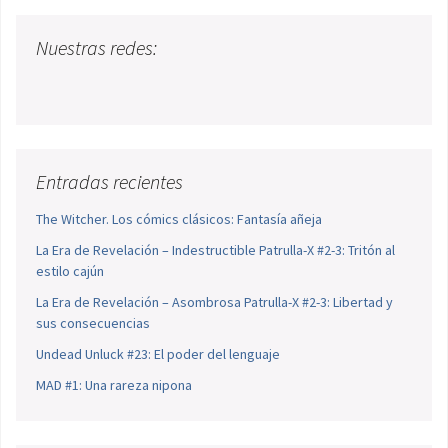
Nuestras redes:
Entradas recientes
The Witcher. Los cómics clásicos: Fantasía añeja
La Era de Revelación – Indestructible Patrulla-X #2-3: Tritón al
estilo cajún
La Era de Revelación – Asombrosa Patrulla-X #2-3: Libertad y
sus consecuencias
Undead Unluck #23: El poder del lenguaje
MAD #1: Una rareza nipona