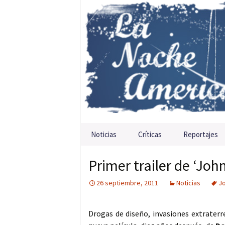
Saltar al contenido
Noticias
Críticas
Reportajes
Primer trailer de ‘Joh
26 septiembre, 2011
Noticias
Jo
Drogas de diseño, invasiones extraterr