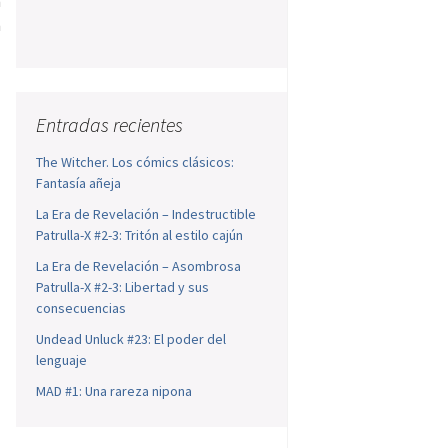
n
n
Entradas recientes
The Witcher. Los cómics clásicos:
Fantasía añeja
La Era de Revelación – Indestructible
Patrulla-X #2-3: Tritón al estilo cajún
La Era de Revelación – Asombrosa
Patrulla-X #2-3: Libertad y sus
consecuencias
Undead Unluck #23: El poder del
lenguaje
MAD #1: Una rareza nipona