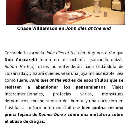
Chase Williamson en
John dies at the end
Cerrando la jornada
John dies at the end
. Algunos dirán que
Don Coscarelli
murió en los ochenta (salvando quizás
Bubba Ho-Tep
); otros no entenderán nada tildándola de
«bizarrada»; y habrá quienes vean una joya inclasificable. Sea
como fuere,
John dies at the end
es de esos títulos que se
resisten a abandonar los pensamientos
. Viajes
interdimensionales, profecías varias, monstruos
demoníacos, mucho sentido del humor y una narración en
flashback conforman un cocktail que
bien podría ser una
prima lejana de
Donnie Darko
como una metáfora sobre
el abuso de drogas.