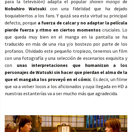
para la televisión) adapta el popular
shonen manga
de
Nobuhiro Watsuki
con una fidelidad que ha dejado
boquiabiertos a los fans. Y quizá sea esta virtud su principal
defecto, porque
a fuerza de calcar y no adaptar la película
pierde fuerza y ritmo en ciertos momentos
cruciales. Lo
que queda muy bien en el manga en la pantalla se ha
traducido en más de una risa y/o bostezo por parte de los
profanos. Olvidado este pequeño tropiezo, tenemos un film
con una fotografía y una selección de escenarios exquisita y
con
unas interpretaciones que humanizan a los
personajes de Watsuki sin hacer que pierdan el alma de la
que el mangaka los proveyó en el cómic
. Es decir, un filme
que va a volver locos a los aficionados y cuya llegada en HD a
nuestras estanterías va a ser mucho más que agradecida.