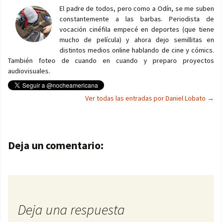
El padre de todos, pero como a Odín, se me suben
constantemente a las barbas. Periodista de
vocación cinéfila empecé en deportes (que tiene
mucho de película) y ahora dejo semillitas en
distintos medios online hablando de cine y cómics.
También foteo de cuando en cuando y preparo proyectos
audiovisuales.
Ver todas las entradas por Daniel Lobato
→
Navegación de entradas
Deja un comentario:
Deja una respuesta