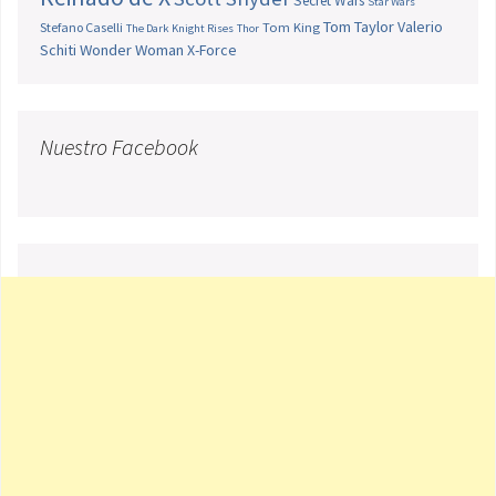
Secret Wars
Star Wars
Tom Taylor
Valerio
Stefano Caselli
Tom King
The Dark Knight Rises
Thor
Schiti
Wonder Woman
X-Force
Nuestro Facebook