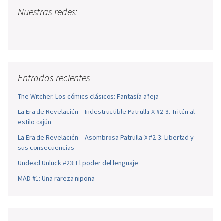
Nuestras redes:
Entradas recientes
The Witcher. Los cómics clásicos: Fantasía añeja
La Era de Revelación – Indestructible Patrulla-X #2-3: Tritón al
estilo cajún
La Era de Revelación – Asombrosa Patrulla-X #2-3: Libertad y
sus consecuencias
Undead Unluck #23: El poder del lenguaje
MAD #1: Una rareza nipona