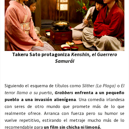
Takeru Sato protagoniza
Kenshin, el Guerrero
Samurái
Siguiendo el esquema de títulos como
Slither (La Plaga)
o
El
terror llama a su puerta
,
Grabbers
enfrenta a un pequeño
pueblo a una invasión alienígena
. Una comedia irlandesa
con seres de otro mundo que promete más de lo que
realmente ofrece. Arranca con fuerza pero su humor se
vuelve repetitivo, estirando el metraje mucho más de lo
recomendable para
un film sin chicha ni limoná.