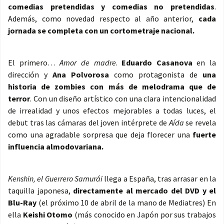
comedias pretendidas y comedias no pretendidas
.
Además, como novedad respecto al año anterior,
cada
jornada se completa con un cortometraje nacional.
El primero…
Amor de madre
.
Eduardo Casanova
en la
dirección y
Ana Polvorosa
como protagonista de
una
historia de zombies con más de melodrama que de
terror
. Con un diseño artístico con una clara intencionalidad
de irrealidad y unos efectos mejorables a todas luces, el
debut tras las cámaras del joven intérprete de
Aída
se revela
como una agradable sorpresa que deja florecer una
fuerte
influencia almodovariana.
Kenshin, el Guerrero Samurái
llega a España, tras arrasar en la
taquilla japonesa,
directamente al mercado del DVD y el
Blu-Ray
(el próximo 10 de abril de la mano de Mediatres) En
ella
Keishi Otomo
(más conocido en Japón por sus trabajos