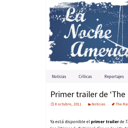
Saltar al contenido
Noticias
Críticas
Reportajes
Primer trailer de ‘The
8 octubre, 2011
Noticias
The Ra
Ya está disponible el
primer trailer
de
T