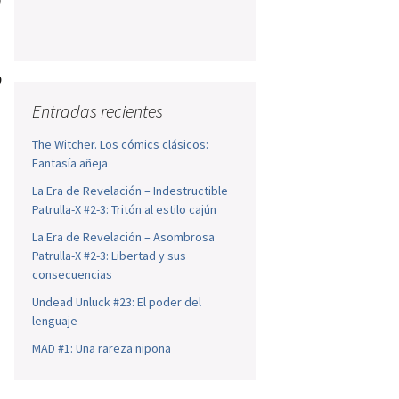
n
9
Entradas recientes
The Witcher. Los cómics clásicos:
Fantasía añeja
La Era de Revelación – Indestructible
Patrulla-X #2-3: Tritón al estilo cajún
La Era de Revelación – Asombrosa
Patrulla-X #2-3: Libertad y sus
consecuencias
Undead Unluck #23: El poder del
lenguaje
MAD #1: Una rareza nipona