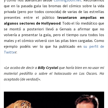
y como nos adelantan desde
Comingsoon.net
. Recordemos
que en la pasada gala las bromas del cómico sobre la vida
privada (pero por todos conocida) de varias de las estrellas
presentes entre el público
levantaron ampollas en
algunos sectores de Hollywood
. Todo el lío mediático que
se montó a posteriori llevó a Gervais a afirmar que no
volvería a presentar la gala, pero el tiempo cura todos los
males y el cómico volverá con las pilas bien cargadas. Como
ejemplo podéis ver lo que ha publicado en
su perfil de
Twitte
r:
«
Le acabo de decir a
Billy Crystal
que haría bien en no usar mi
material pedófilo o sobre el holocausto en Los Oscars. Ha
aceptado (de verdad)
«.