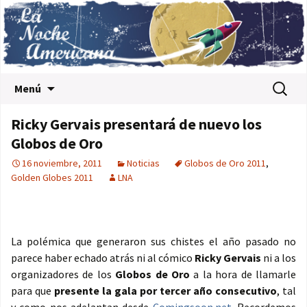
Saltar al contenido
Buscar:
Menú
Ricky Gervais presentará de nuevo los
Globos de Oro
16 noviembre, 2011
Noticias
Globos de Oro 2011
,
Golden Globes 2011
LNA
La polémica que generaron sus chistes el año pasado no
parece haber echado atrás ni al cómico
Ricky Gervais
ni a los
organizadores de los
Globos de Oro
a la hora de llamarle
para que
presente la gala por tercer año consecutivo
, tal