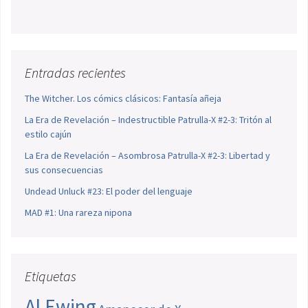
Entradas recientes
The Witcher. Los cómics clásicos: Fantasía añeja
La Era de Revelación – Indestructible Patrulla-X #2-3: Tritón al
estilo cajún
La Era de Revelación – Asombrosa Patrulla-X #2-3: Libertad y
sus consecuencias
Undead Unluck #23: El poder del lenguaje
MAD #1: Una rareza nipona
Etiquetas
Al Ewing