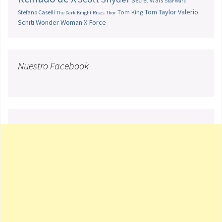
Secret Wars
Star Wars
Tom Taylor
Valerio
Stefano Caselli
Tom King
The Dark Knight Rises
Thor
Schiti
Wonder Woman
X-Force
Nuestro Facebook