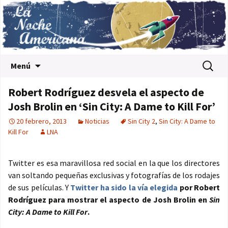
Saltar al contenido
Buscar:
Menú
Robert Rodríguez desvela el aspecto de
Josh Brolin en ‘Sin City: A Dame to Kill For’
20 febrero, 2013
Noticias
Sin City 2
,
Sin City: A Dame to
Kill For
LNA
Twitter es esa maravillosa red social en la que los directores
van soltando pequeñas exclusivas y fotografías de los rodajes
de sus películas. Y
Twitter ha sido la vía elegida
por Robert
Rodríguez para mostrar el aspecto de Josh Brolin en
Sin
City: A Dame to Kill For
.