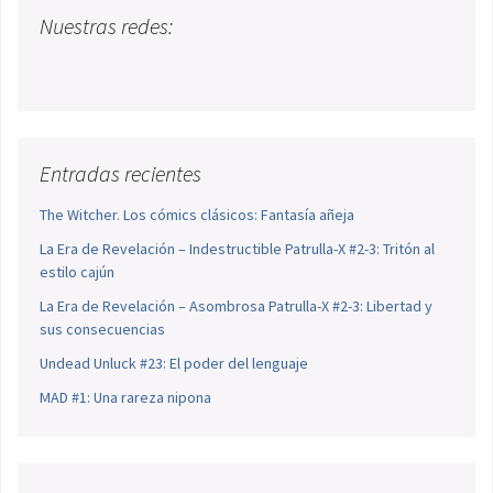
Nuestras redes:
Entradas recientes
The Witcher. Los cómics clásicos: Fantasía añeja
La Era de Revelación – Indestructible Patrulla-X #2-3: Tritón al
estilo cajún
La Era de Revelación – Asombrosa Patrulla-X #2-3: Libertad y
sus consecuencias
Undead Unluck #23: El poder del lenguaje
MAD #1: Una rareza nipona