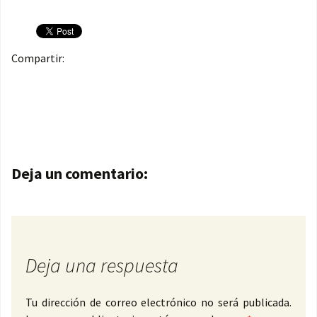
Compartir:
Navegación de entradas
Deja un comentario:
Deja una respuesta
Tu dirección de correo electrónico no será publicada.