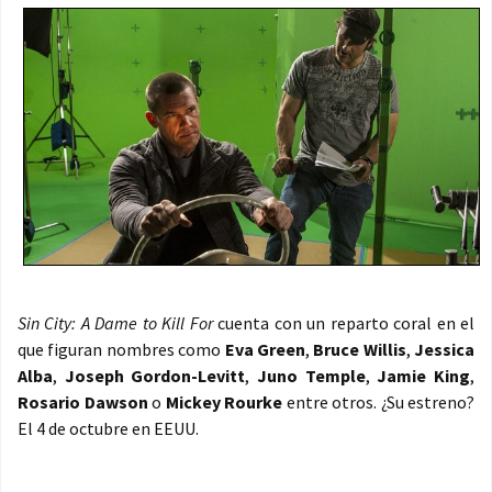
Sin City: A Dame to Kill For
cuenta con un reparto coral en el
que figuran nombres como
Eva Green
,
Bruce Willis
,
Jessica
Alba
,
Joseph Gordon-Levitt
,
Juno Temple
,
Jamie King
,
Rosario Dawson
o
Mickey Rourke
entre otros. ¿Su estreno?
El 4 de octubre en EEUU.