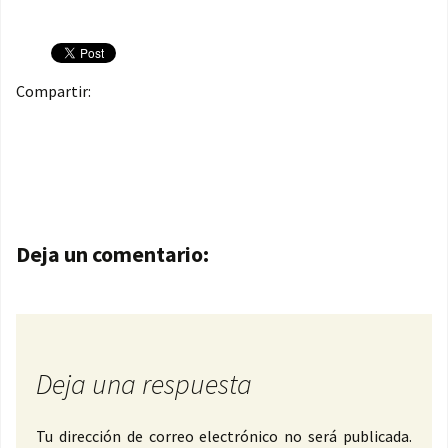
Compartir:
Navegación de entradas
Deja un comentario:
Deja una respuesta
Tu dirección de correo electrónico no será publicada.