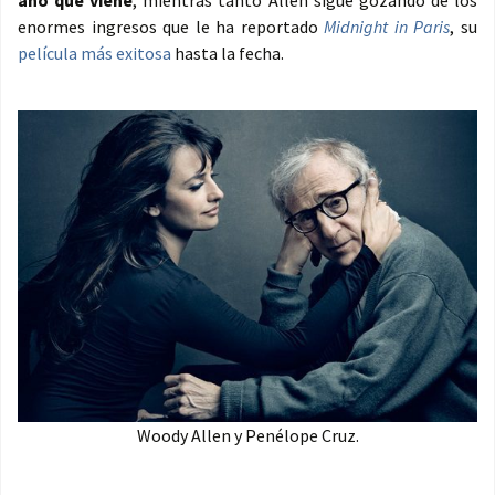
año que viene
, mientras tanto Allen sigue gozando de los
enormes ingresos que le ha reportado
Midnight in Paris
, su
película más exitosa
hasta la fecha.
Woody Allen y Penélope Cruz.