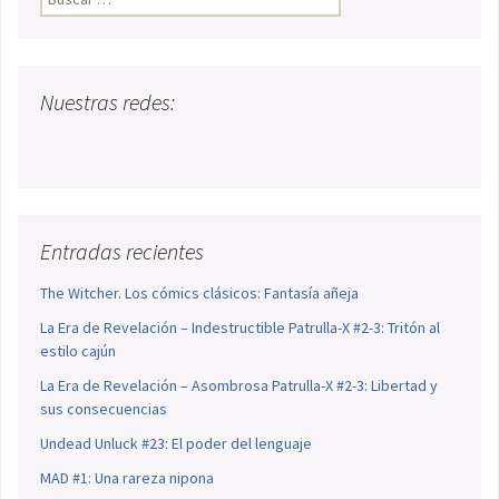
Nuestras redes:
Entradas recientes
The Witcher. Los cómics clásicos: Fantasía añeja
La Era de Revelación – Indestructible Patrulla-X #2-3: Tritón al
estilo cajún
La Era de Revelación – Asombrosa Patrulla-X #2-3: Libertad y
sus consecuencias
Undead Unluck #23: El poder del lenguaje
MAD #1: Una rareza nipona