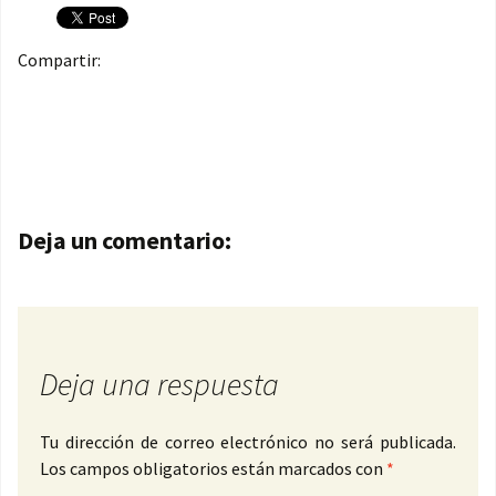
Compartir:
Navegación de entradas
Deja un comentario:
Deja una respuesta
Tu dirección de correo electrónico no será publicada.
Los campos obligatorios están marcados con
*