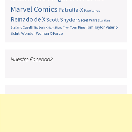
Marvel Comics
Patrulla-X
Pepe Larraz
Reinado de X
Scott Snyder
Secret Wars
Star Wars
Tom Taylor
Valerio
Stefano Caselli
Tom King
The Dark Knight Rises
Thor
Schiti
Wonder Woman
X-Force
Nuestro Facebook