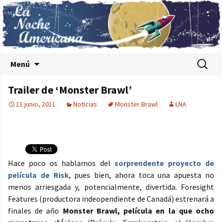
Saltar al contenido
Buscar:
Menú
Trailer de ‘Monster Brawl’
11 junio, 2011
Noticias
Monster Brawl
LNA
Hace poco os hablamos del
sorprendente proyecto de
película de Risk
, pues bien, ahora toca una apuesta no
menos arriesgada y, potencialmente, divertida. Foresight
Features (productora indeopendiente de Canadá) estrenará a
finales de año
Monster Brawl, película en la que ocho