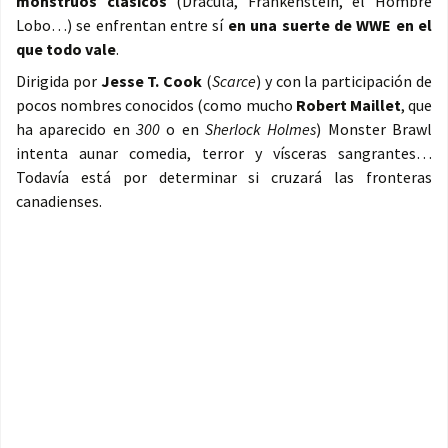
monstruos clásicos
(Drácula, Frankenstein, el Hombre
Lobo…) se enfrentan entre sí
en una suerte de WWE en el
que todo vale
.
Dirigida por
Jesse T. Cook
(
Scarce
) y con la participación de
pocos nombres conocidos (como mucho
Robert Maillet
, que
ha aparecido en
300
o en
Sherlock Holmes
) Monster Brawl
intenta aunar comedia, terror y vísceras sangrantes…
Todavía está por determinar si cruzará las fronteras
canadienses.