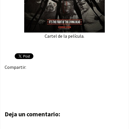
Cartel de la película.
Compartir:
Navegación de entradas
Deja un comentario: