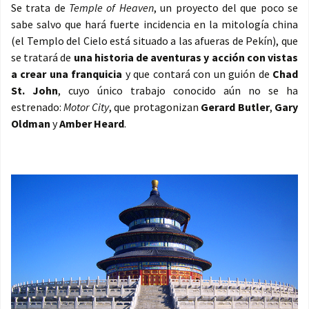
Se trata de
Temple of Heaven
, un proyecto del que poco se
sabe salvo que hará fuerte incidencia en la mitología china
(el Templo del Cielo está situado a las afueras de Pekín), que
se tratará de
una historia de aventuras y acción con vistas
a crear una franquicia
y que contará con un guión de
Chad
St. John
, cuyo único trabajo conocido aún no se ha
estrenado:
Motor City
, que protagonizan
Gerard Butler
,
Gary
Oldman
y
Amber Heard
.