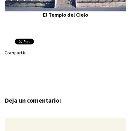
El Templo del Cielo
Compartir:
Navegación de entradas
Deja un comentario: