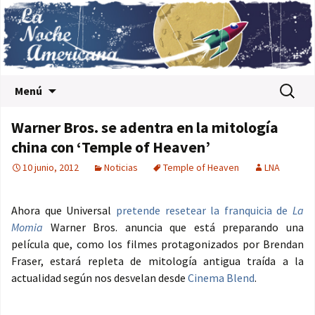
Saltar al contenido
Buscar:
Menú
Warner Bros. se adentra en la mitología
china con ‘Temple of Heaven’
10 junio, 2012
Noticias
Temple of Heaven
LNA
Ahora que Universal
pretende resetear la franquicia de
La
Momia
Warner Bros. anuncia que está preparando una
película que, como los filmes protagonizados por Brendan
Fraser, estará repleta de mitología antigua traída a la
actualidad según nos desvelan desde
Cinema Blend
.