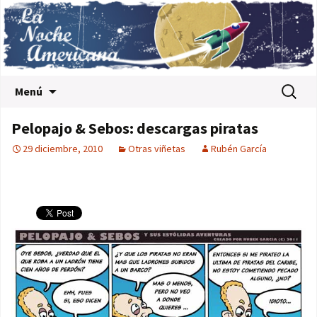
Saltar al contenido
Buscar:
Menú
Pelopajo & Sebos: descargas piratas
29 diciembre, 2010
Otras viñetas
Rubén García