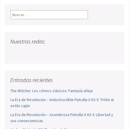
Buscar:
Nuestras redes:
Entradas recientes
The Witcher. Los cómics clásicos: Fantasía añeja
La Era de Revelación – Indestructible Patrulla-X #2-3: Tritón al
estilo cajún
La Era de Revelación – Asombrosa Patrulla-X #2-3: Libertad y
sus consecuencias