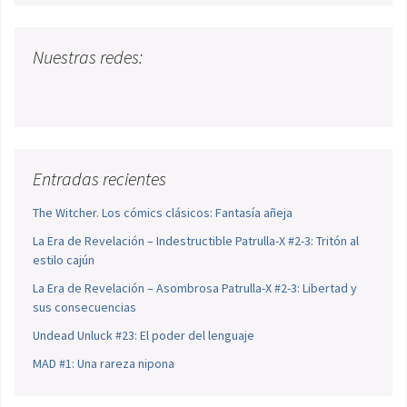
Nuestras redes:
Entradas recientes
The Witcher. Los cómics clásicos: Fantasía añeja
La Era de Revelación – Indestructible Patrulla-X #2-3: Tritón al
estilo cajún
La Era de Revelación – Asombrosa Patrulla-X #2-3: Libertad y
sus consecuencias
Undead Unluck #23: El poder del lenguaje
MAD #1: Una rareza nipona