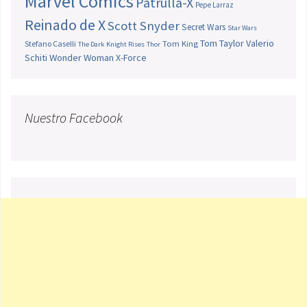
Marvel Comics
Patrulla-X
Pepe Larraz
Reinado de X
Scott Snyder
Secret Wars
Star Wars
Tom Taylor
Valerio
Stefano Caselli
Tom King
The Dark Knight Rises
Thor
Schiti
Wonder Woman
X-Force
Nuestro Facebook