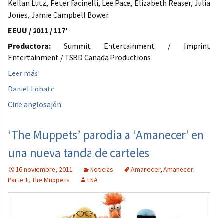
Kellan Lutz, Peter Facinelli, Lee Pace, Elizabeth Reaser, Julia
Jones, Jamie Campbell Bower
EEUU / 2011 / 117'
Productora:
Summit Entertainment / Imprint
Entertainment / TSBD Canada Productions
Leer más
Daniel Lobato
Cine anglosajón
‘The Muppets’ parodia a ‘Amanecer’ en
una nueva tanda de carteles
16 noviembre, 2011
Noticias
Amanecer
,
Amanecer:
Parte 1
,
The Muppets
LNA