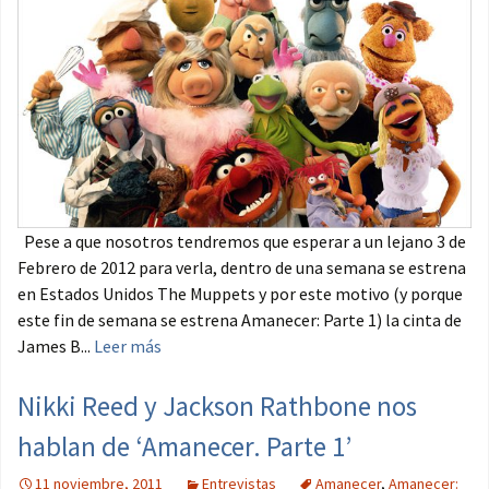
Pese a que nosotros tendremos que esperar a un lejano 3 de
Febrero de 2012 para verla, dentro de una semana se estrena
en Estados Unidos The Muppets y por este motivo (y porque
este fin de semana se estrena Amanecer: Parte 1) la cinta de
James B...
Leer más
Nikki Reed y Jackson Rathbone nos
hablan de ‘Amanecer. Parte 1’
11 noviembre, 2011
Entrevistas
Amanecer
,
Amanecer: