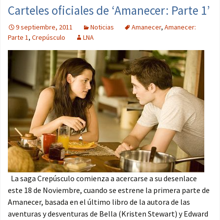
Carteles oficiales de ‘Amanecer: Parte 1’
9 septiembre, 2011
Noticias
Amanecer
,
Amanecer:
Parte 1
,
Crepúsculo
LNA
La saga Crepúsculo comienza a acercarse a su desenlace
este 18 de Noviembre, cuando se estrene la primera parte de
Amanecer, basada en el último libro de la autora de las
aventuras y desventuras de Bella (Kristen Stewart) y Edward