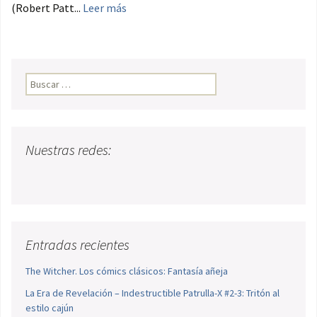
(Robert Patt...
Leer más
Buscar:
Nuestras redes:
Entradas recientes
The Witcher. Los cómics clásicos: Fantasía añeja
La Era de Revelación – Indestructible Patrulla-X #2-3: Tritón al
estilo cajún