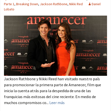
Parte 1
,
Breaking Down
,
Jackson Rathbone
,
Nikki Red
Daniel
Lobato
Jackson Rathbone y Nikki Reed han visitado nuestro país
para promocionar la primera parte de Amanecer, film que
inicia la cuenta atrás para la despedida de una de las
franquicias más exitosas del cine reciente. En medio de
muchos compromisos co...
Leer más