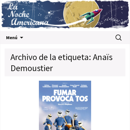
Saltar al contenido
Buscar:
Menú
Archivo de la etiqueta: Anaïs
Demoustier