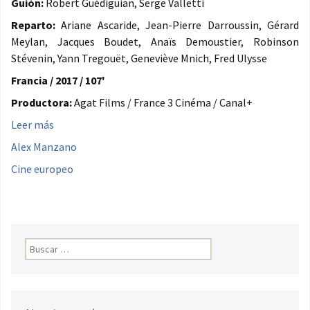
Guión:
Robert Guédiguian, Serge Valletti
Reparto:
Ariane Ascaride, Jean-Pierre Darroussin, Gérard
Meylan, Jacques Boudet, Anaïs Demoustier, Robinson
Stévenin, Yann Tregouët, Geneviève Mnich, Fred Ulysse
Francia / 2017 / 107'
Productora:
Agat Films / France 3 Cinéma / Canal+
Leer más
Alex Manzano
Cine europeo
Buscar: