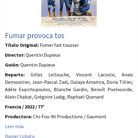
Fumar provoca tos
Título Original:
Fumer fait tousser
Director:
Quentin Dupieux
Guión:
Quentin Dupieux
Reparto:
Gilles Lellouche, Vincent Lacoste, Anaïs
Demoustier, Jean-Pascal Zadi, Oulaya Amamra, Doria Tillier,
Adèle Exarchopoulos, Blanche Gardin, Benoît Poelvoorde,
Alain Chabat, Grégoire Ludig, Raphaël Quenard
Francia / 2022 / 77'
Productora:
Chi-Fou-Mi Productions / Gaumont
Leer más
Daniel Lobato