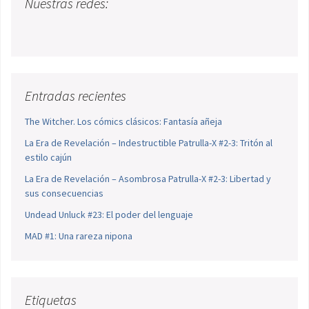
Nuestras redes:
Entradas recientes
The Witcher. Los cómics clásicos: Fantasía añeja
La Era de Revelación – Indestructible Patrulla-X #2-3: Tritón al
estilo cajún
La Era de Revelación – Asombrosa Patrulla-X #2-3: Libertad y
sus consecuencias
Undead Unluck #23: El poder del lenguaje
MAD #1: Una rareza nipona
Etiquetas