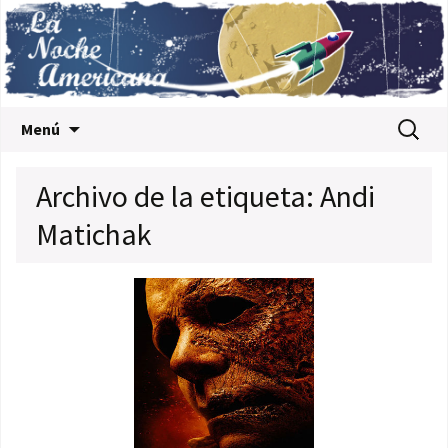
Saltar al contenido
Buscar:
Menú
Archivo de la etiqueta: Andi
Matichak