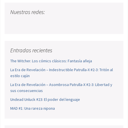
Nuestras redes:
Entradas recientes
The Witcher. Los cómics clásicos: Fantasía añeja
La Era de Revelación – Indestructible Patrulla-X #2-3: Tritón al
estilo cajún
La Era de Revelación – Asombrosa Patrulla-X #2-3: Libertad y
sus consecuencias
Undead Unluck #23: El poder del lenguaje
MAD #1: Una rareza nipona