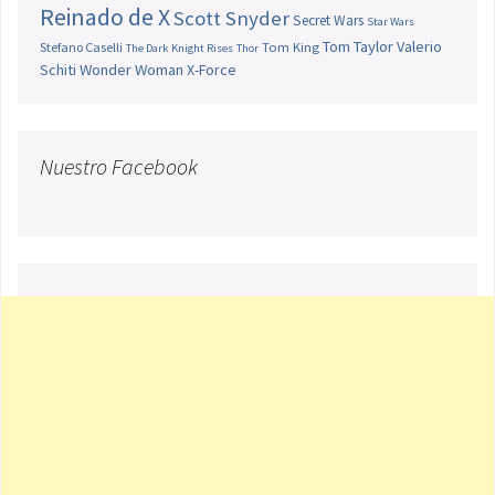
Reinado de X
Scott Snyder
Secret Wars
Star Wars
Tom Taylor
Valerio
Stefano Caselli
Tom King
The Dark Knight Rises
Thor
Schiti
Wonder Woman
X-Force
Nuestro Facebook