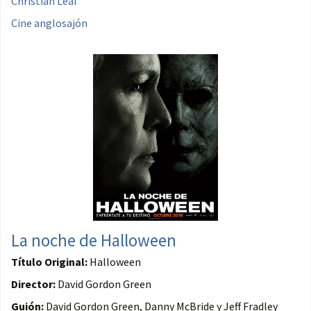
Christian Leal
Cine anglosajón
La noche de Halloween
Título Original:
Halloween
Director:
David Gordon Green
Guión:
David Gordon Green, Danny McBride y Jeff Fradley