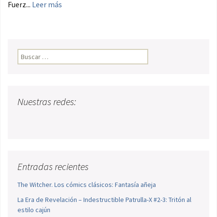
Fuerz...
Leer más
Buscar:
Nuestras redes:
Entradas recientes
The Witcher. Los cómics clásicos: Fantasía añeja
La Era de Revelación – Indestructible Patrulla-X #2-3: Tritón al
estilo cajún