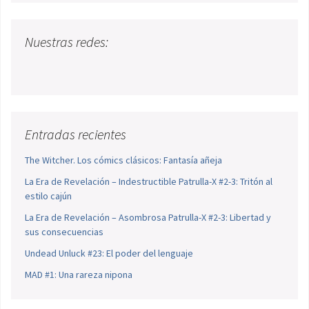
Nuestras redes:
Entradas recientes
The Witcher. Los cómics clásicos: Fantasía añeja
La Era de Revelación – Indestructible Patrulla-X #2-3: Tritón al
estilo cajún
La Era de Revelación – Asombrosa Patrulla-X #2-3: Libertad y
sus consecuencias
Undead Unluck #23: El poder del lenguaje
MAD #1: Una rareza nipona