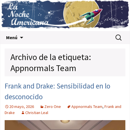
Saltar al contenido
Buscar:
Menú
Archivo de la etiqueta:
Appnormals Team
Frank and Drake: Sensibilidad en lo
desconocido
20 mayo, 2026
Zero One
Appnormals Team
,
Frank and
Drake
Christian Leal