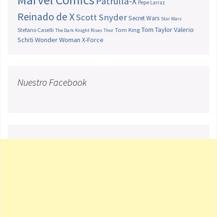
Patrulla-X
Pepe Larraz
Reinado de X
Scott Snyder
Secret Wars
Star Wars
Tom Taylor
Valerio
Stefano Caselli
Tom King
The Dark Knight Rises
Thor
Schiti
Wonder Woman
X-Force
Nuestro Facebook