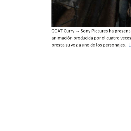
GOAT Curry → Sony Pictures ha presenta
animación producida por el cuatro veces
presta su voz a uno de los personajes...
L