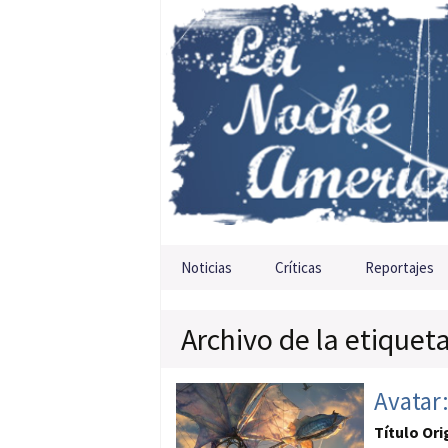
Saltar al contenido
Noticias
Críticas
Reportajes
Archivo de la etiquet
Avatar:
Título Ori