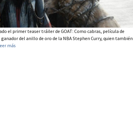
do el primer teaser tráiler de GOAT: Como cabras, película de
 ganador del anillo de oro de la NBA Stephen Curry, quien también
eer más