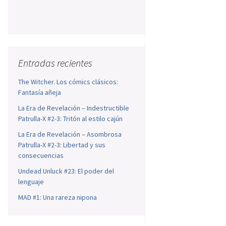
Entradas recientes
The Witcher. Los cómics clásicos:
Fantasía añeja
La Era de Revelación – Indestructible
Patrulla-X #2-3: Tritón al estilo cajún
La Era de Revelación – Asombrosa
Patrulla-X #2-3: Libertad y sus
consecuencias
Undead Unluck #23: El poder del
lenguaje
MAD #1: Una rareza nipona