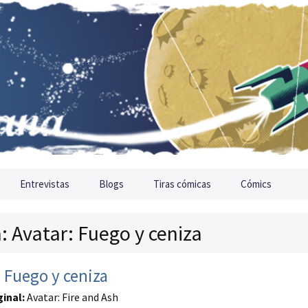
Entrevistas
Blogs
Tiras cómicas
Cómics
a: Avatar: Fuego y ceniza
 Fuego y ceniza
ginal:
Avatar: Fire and Ash