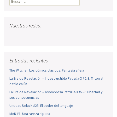
Nuestras redes:
Entradas recientes
The Witcher. Los cómics clásicos: Fantasía añeja
La Era de Revelación – Indestructible Patrulla-X #2-3: Tritón al
estilo cajún
La Era de Revelación – Asombrosa Patrulla-X #2-3: Libertad y
sus consecuencias
Undead Unluck #23: El poder del lenguaje
MAD #1: Una rareza nipona