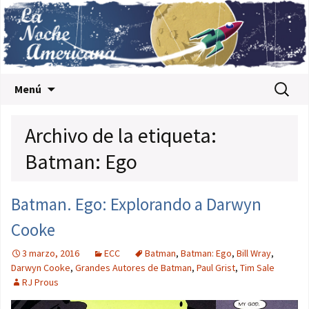
Saltar al contenido
Buscar:
Menú
Archivo de la etiqueta:
Batman: Ego
Batman. Ego: Explorando a Darwyn
Cooke
3 marzo, 2016
ECC
Batman
,
Batman: Ego
,
Bill Wray
,
Darwyn Cooke
,
Grandes Autores de Batman
,
Paul Grist
,
Tim Sale
RJ Prous