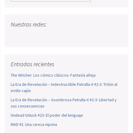
Nuestras redes:
Entradas recientes
The Witcher. Los cómics clásicos: Fantasía añeja
La Era de Revelación – Indestructible Patrulla-X #2-3: Tritón al
estilo cajún
La Era de Revelación – Asombrosa Patrulla-X #2-3: Libertad y
sus consecuencias
Undead Unluck #23: El poder del lenguaje
MAD #1: Una rareza nipona