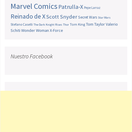
Marvel Comics
Patrulla-X
Pepe Larraz
Reinado de X
Scott Snyder
Secret Wars
Star Wars
Tom Taylor
Valerio
Stefano Caselli
Tom King
The Dark Knight Rises
Thor
Schiti
Wonder Woman
X-Force
Nuestro Facebook