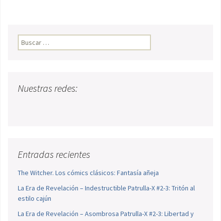
Buscar:
Nuestras redes:
Entradas recientes
The Witcher. Los cómics clásicos: Fantasía añeja
La Era de Revelación – Indestructible Patrulla-X #2-3: Tritón al
estilo cajún
La Era de Revelación – Asombrosa Patrulla-X #2-3: Libertad y