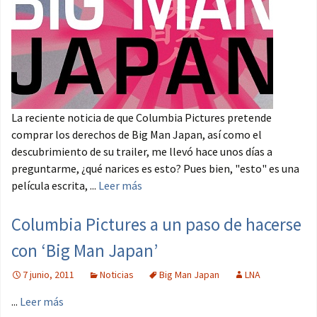
La reciente noticia de que Columbia Pictures pretende
comprar los derechos de Big Man Japan, así como el
descubrimiento de su trailer, me llevó hace unos días a
preguntarme, ¿qué narices es esto? Pues bien, "esto" es una
película escrita, ...
Leer más
Columbia Pictures a un paso de hacerse
con ‘Big Man Japan’
7 junio, 2011
Noticias
Big Man Japan
LNA
...
Leer más