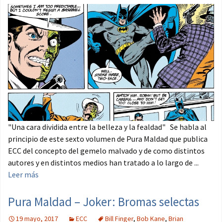
"Una cara dividida entre la belleza y la fealdad" Se habla al
principio de este sexto volumen de Pura Maldad que publica
ECC del concepto del gemelo malvado y de como distintos
autores y en distintos medios han tratado a lo largo de ...
Leer más
Pura Maldad – Joker: Bromas selectas
19 mayo, 2017
ECC
Bill Finger
,
Bob Kane
,
Brian